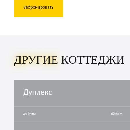
Забронировать
ДРУГИЕ
КОТТЕДЖИ
Дуплекс
до 6 чел
60 кв м