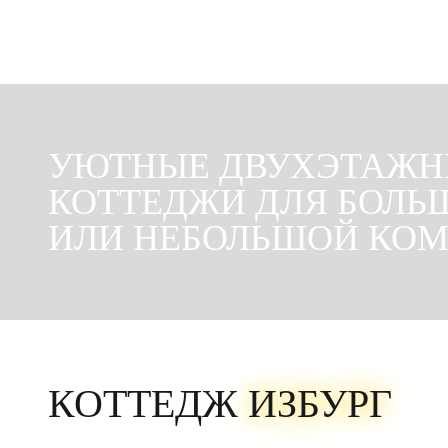
УЮТНЫЕ ДВУХЭТАЖН
Половина коттеджа с собственным входом, террасой и
мангальной зоной. Идеален для компании друзей или семьи до 6
человек, которые хотят приватности и возможности готовить на
КОТТЕДЖИ ДЛЯ БОЛЬ
природе.
ИЛИ НЕБОЛЬШОЙ КО
КОТТЕДЖ
ИЗБУРГ