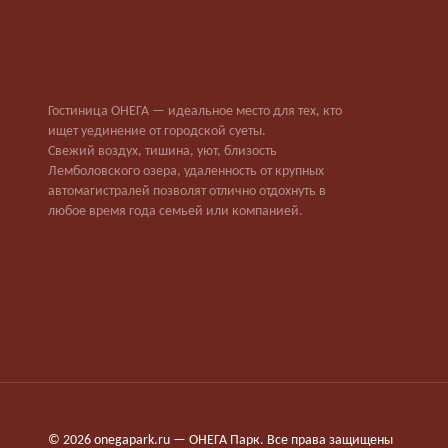
Гостиница ОНЕГА — идеальное место для тех, кто
ищет уединение от городской суеты.
Свежий воздух, тишина, уют, близость
Лемболовского озера, удаленность от крупных
автомагистралей позволят отлично отдохнуть в
любое время года семьей или компанией.
© 2026 onegapark.ru — ОНЕГА Парк. Все права защищены