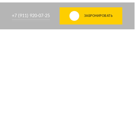
+7 (911) 920-07-25
ЗАБРОНИРОВАТЬ
Скандинавия
до 16 чел
180 кв м