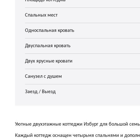
Площадь коттеджа
Спальных мест
Односпальная кровать
Двуспальная кровать
Двух ярусные кровати
Санузел с душем
Заезд / Выезд
Уютные двухэтажные коттеджи Избург для большой сем
Каждый коттедж оснащен четырьмя спальнями и дополн