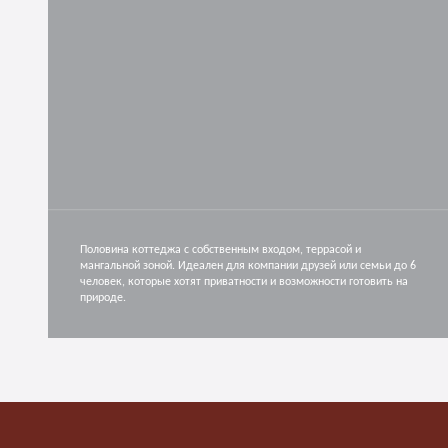
Половина коттеджа с собственным входом, террасой и
мангальной зоной. Идеален для компании друзей или семьи до 6
человек, которые хотят приватности и возможности готовить на
природе.