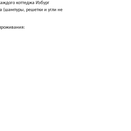
каждого коттеджа Избург
а (шампуры, решетки и угли не
проживания: