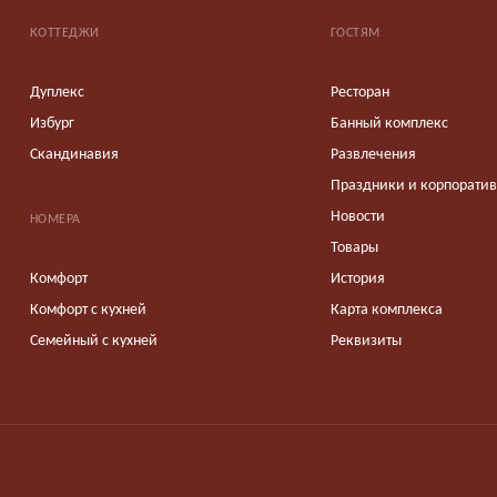
КОТТЕДЖИ
ГОСТЯМ
Дуплекс
Ресторан
Избург
Банный комплекс
Скандинавия
Развлечения
Праздники и корпорати
Новости
НОМЕРА
Товары
Комфорт
История
Комфорт с кухней
Карта комплекса
Семейный с кухней
Реквизиты