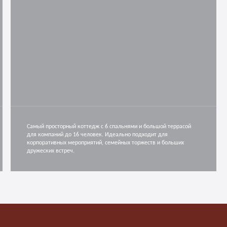
Самый просторный коттедж с 6 спальнями и большой террасой
для компаний до 16 человек. Идеально подходит для
корпоративных мероприятий, семейных торжеств и больших
дружеских встреч.