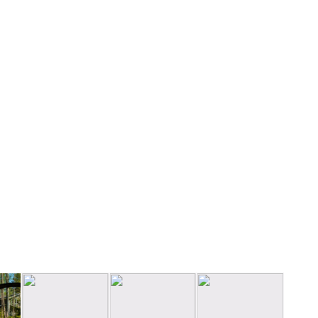
Самый просторный коттедж с 6 спальнями и большой террасой
для компаний до 16 человек. Идеально подходит для
корпоративных мероприятий, семейных торжеств и больших
дружеских встреч.