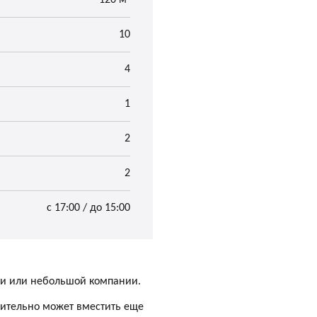
120 м²
10
4
1
2
2
с 17:00 / до 15:00
ьи или небольшой компании.
ительно может вместить еще